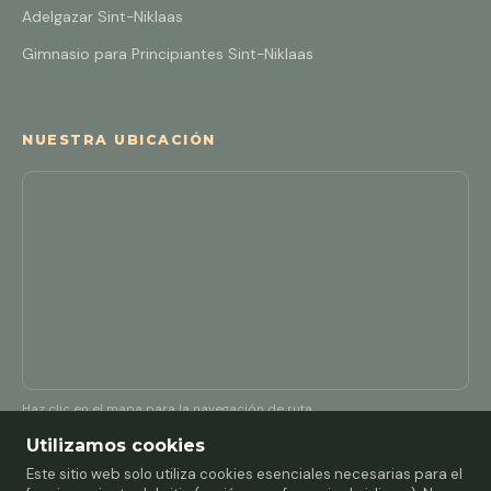
Adelgazar Sint-Niklaas
Gimnasio para Principiantes Sint-Niklaas
NUESTRA UBICACIÓN
Haz clic en el mapa para la navegación de ruta
Utilizamos cookies
Este sitio web solo utiliza cookies esenciales necesarias para el