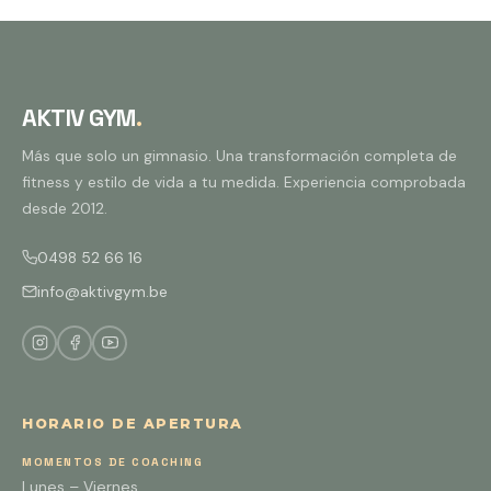
AKTIV GYM
.
Más que solo un gimnasio. Una transformación completa de
fitness y estilo de vida a tu medida. Experiencia comprobada
desde 2012.
0498 52 66 16
info@aktivgym.be
HORARIO DE APERTURA
MOMENTOS DE COACHING
Lunes – Viernes