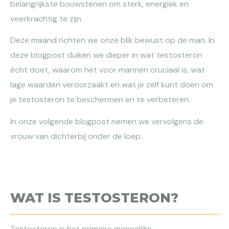
belangrijkste bouwstenen om sterk, energiek en
veerkrachtig te zijn.
Deze maand richten we onze blik bewust op de man. In
deze blogpost duiken we dieper in wat testosteron
écht doet, waarom het voor mannen cruciaal is, wat
lage waarden veroorzaakt en wat je zelf kunt doen om
je testosteron te beschermen en te verbeteren.
In onze volgende blogpost nemen we vervolgens de
vrouw van dichterbij onder de loep.
WAT IS TESTOSTERON?
Testosteron is het primaire mannelijke