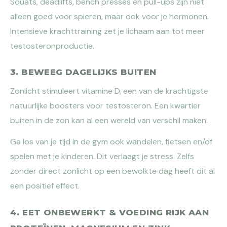
Squats, deadlifts, bench presses en pull-ups zijn niet
alleen goed voor spieren, maar ook voor je hormonen.
Intensieve krachttraining zet je lichaam aan tot meer
testosteronproductie.
3. BEWEEG DAGELIJKS BUITEN
Zonlicht stimuleert vitamine D, een van de krachtigste
natuurlijke boosters voor testosteron. Een kwartier
buiten in de zon kan al een wereld van verschil maken.
Ga los van je tijd in de gym ook wandelen, fietsen en/of
spelen met je kinderen. Dit verlaagt je stress. Zelfs
zonder direct zonlicht op een bewolkte dag heeft dit al
een positief effect.
4. EET ONBEWERKT & VOEDING RIJK AAN