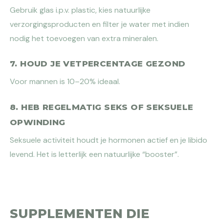
Gebruik glas i.p.v. plastic, kies natuurlijke
verzorgingsproducten en filter je water met indien
nodig het toevoegen van extra mineralen.
7. HOUD JE VETPERCENTAGE GEZOND
Voor mannen is 10–20% ideaal.
8. HEB REGELMATIG SEKS OF SEKSUELE
OPWINDING
Seksuele activiteit houdt je hormonen actief en je libido
levend. Het is letterlijk een natuurlijke “booster”.
SUPPLEMENTEN DIE