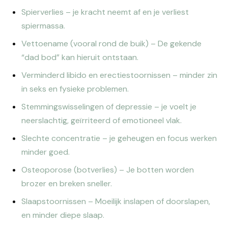
Spierverlies – je kracht neemt af en je verliest
spiermassa.
Vettoename (vooral rond de buik) – De gekende
“dad bod” kan hieruit ontstaan.
Verminderd libido en erectiestoornissen – minder zin
in seks en fysieke problemen.
Stemmingswisselingen of depressie – je voelt je
neerslachtig, geïrriteerd of emotioneel vlak.
Slechte concentratie – je geheugen en focus werken
minder goed.
Osteoporose (botverlies) – Je botten worden
brozer en breken sneller.
Slaapstoornissen – Moeilijk inslapen of doorslapen,
en minder diepe slaap.