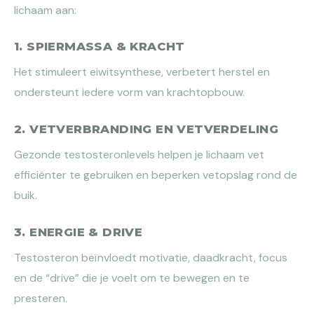
lichaam aan:
1. SPIERMASSA & KRACHT
Het stimuleert eiwitsynthese, verbetert herstel en
ondersteunt iedere vorm van krachtopbouw.
2. VETVERBRANDING EN VETVERDELING
Gezonde testosteronlevels helpen je lichaam vet
efficiënter te gebruiken en beperken vetopslag rond de
buik.
3. ENERGIE & DRIVE
Testosteron beïnvloedt motivatie, daadkracht, focus
en de “drive” die je voelt om te bewegen en te
presteren.