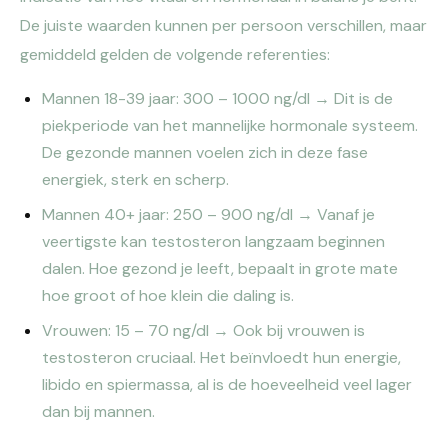
De juiste waarden kunnen per persoon verschillen, maar
gemiddeld gelden de volgende referenties:
Mannen 18-39 jaar: 300 – 1000 ng/dl → Dit is de
piekperiode van het mannelijke hormonale systeem.
De gezonde mannen voelen zich in deze fase
energiek, sterk en scherp.
Mannen 40+ jaar: 250 – 900 ng/dl → Vanaf je
veertigste kan testosteron langzaam beginnen
dalen. Hoe gezond je leeft, bepaalt in grote mate
hoe groot of hoe klein die daling is.
Vrouwen: 15 – 70 ng/dl → Ook bij vrouwen is
testosteron cruciaal. Het beïnvloedt hun energie,
libido en spiermassa, al is de hoeveelheid veel lager
dan bij mannen.