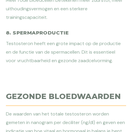
Meer rode bloedcellen betekenen meer zuurstof, meer
uithoudingsvermogen en een sterkere
trainingscapaciteit.
8. SPERMAPRODUCTIE
Testosteron heeft een grote impact op de productie
en de functie van de spermacellen. Dit is essentieel
voor vruchtbaarheid en gezonde zaadcelvorming.
GEZONDE BLOEDWAARDEN
De waarden van het totale testosteron worden
gemeten in nanogram per deciliter (ng/dl) en geven een
indicatie van hoe vitaal en hormonaal in balans je bent.