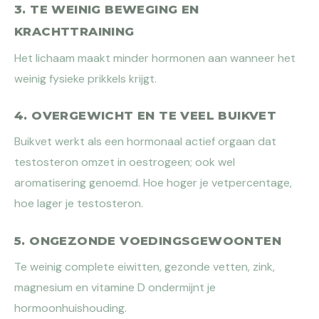
3. TE WEINIG BEWEGING EN
KRACHTTRAINING
Het lichaam maakt minder hormonen aan wanneer het
weinig fysieke prikkels krijgt.
4. OVERGEWICHT EN TE VEEL BUIKVET
Buikvet werkt als een hormonaal actief orgaan dat
testosteron omzet in oestrogeen; ook wel
aromatisering genoemd. Hoe hoger je vetpercentage,
hoe lager je testosteron.
5. ONGEZONDE VOEDINGSGEWOONTEN
Te weinig complete eiwitten, gezonde vetten, zink,
magnesium en vitamine D ondermijnt je
hormoonhuishouding.