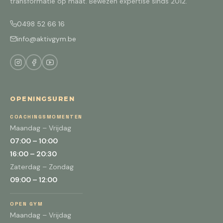
transformatie op maat. Bewezen expertise sinds 2012.
0498 52 66 16
info@aktivgym.be
OPENINGSUREN
COACHINGSMOMENTEN
Maandag – Vrijdag
07:00 – 10:00
16:00 – 20:30
Zaterdag – Zondag
09:00 – 12:00
OPEN GYM
Maandag – Vrijdag