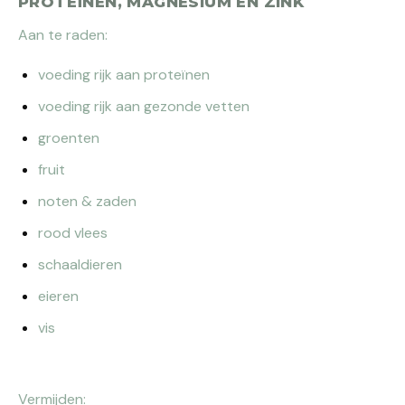
PROTEÏNEN, MAGNESIUM EN ZINK
Aan te raden:
voeding rijk aan proteïnen
voeding rijk aan gezonde vetten
groenten
fruit
noten & zaden
rood vlees
schaaldieren
eieren
vis
Vermijden: