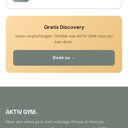
Gratis Discovery
Geen verplichtingen. Ontdek wat AKTIV GYM voor jou
kan doen.
Boek nu →
AKTIV GYM
.
Meer dan enkel gym. Een volledige fitness & lifestyle