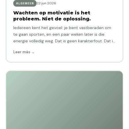
22 jun 2026
ALGEMEEN
Wachten op motivatie is het
probleem. Niet de oplossing.
Iedereen kent het gevoel: je bent vastberaden om
te gaan sporten, en een paar weken later is die
energie volledig weg. Dat is geen karakterfout. Dat is
hoe…
Leer más →