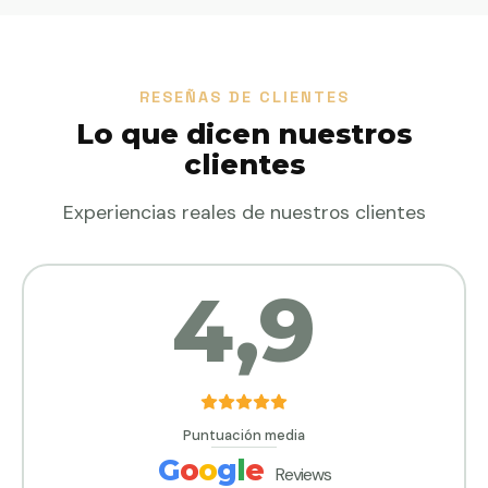
RESEÑAS DE CLIENTES
Lo que dicen nuestros
clientes
Experiencias reales de nuestros clientes
4,9
Puntuación media
G
o
o
g
l
e
Reviews