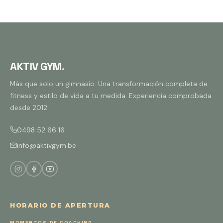
AKTIV GYM
.
Más que solo un gimnasio. Una transformación completa de
fitness y estilo de vida a tu medida. Experiencia comprobada
desde 2012.
0498 52 66 16
info@aktivgym.be
HORARIO DE APERTURA
MOMENTOS DE COACHING