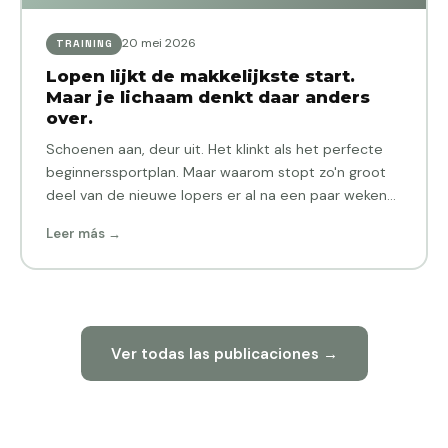
20 mei 2026
TRAINING
Lopen lijkt de makkelijkste start.
Maar je lichaam denkt daar anders
over.
Schoenen aan, deur uit. Het klinkt als het perfecte
beginnerssportplan. Maar waarom stopt zo'n groot
deel van de nieuwe lopers er al na een paar weken
mee?…
Leer más →
Ver todas las publicaciones →