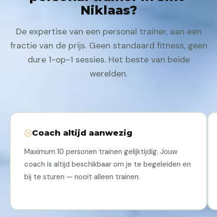
Niklaas?
De expertise van een personal trainer, aan een
fractie van de prijs. Geen standaard fitness, geen
dure 1-op-1 sessies. Het beste van beide
werelden.
Coach altijd aanwezig
Maximum 10 personen trainen gelijktijdig. Jouw
coach is altijd beschikbaar om je te begeleiden en
bij te sturen — nooit alleen trainen.