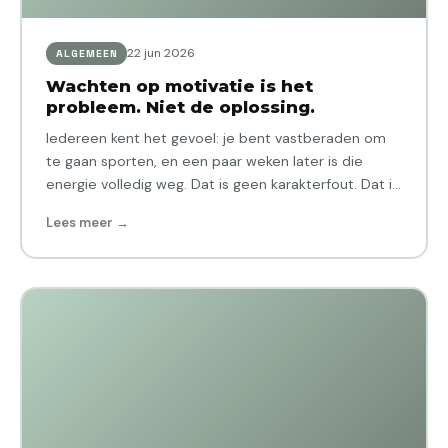
22 jun 2026
ALGEMEEN
Wachten op motivatie is het
probleem. Niet de oplossing.
Iedereen kent het gevoel: je bent vastberaden om
te gaan sporten, en een paar weken later is die
energie volledig weg. Dat is geen karakterfout. Dat is
hoe…
Lees meer →