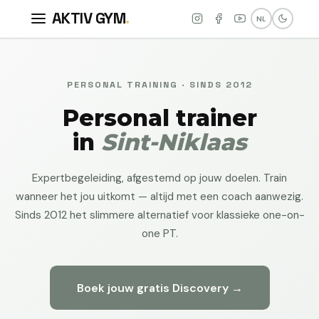
AKTIV GYM
.
NL
PERSONAL TRAINING · SINDS 2012
Personal trainer
in
Sint-Niklaas
Expertbegeleiding, afgestemd op jouw doelen. Train
wanneer het jou uitkomt — altijd met een coach aanwezig.
Sinds 2012 het slimmere alternatief voor klassieke one-on-
one PT.
Boek jouw gratis Discovery →