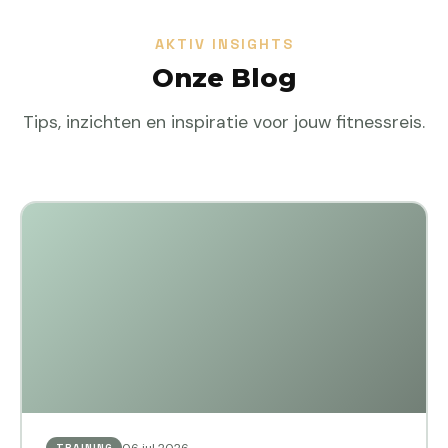
AKTIV INSIGHTS
Onze Blog
Tips, inzichten en inspiratie voor jouw fitnessreis.
06 jul 2026
TRAINING