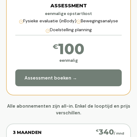
ASSESSMENT
eenmalige opstartkost
Fysieke evaluatie (inBody)
Bewegingsanalyse
Doelstelling planning
100
€
eenmalig
Assessment boeken →
Alle abonnementen zijn all-in. Enkel de looptijd en prijs
verschillen.
340
€
3 MAANDEN
/ mnd