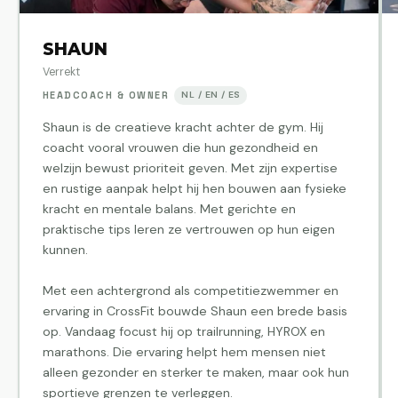
SHAUN
Verrekt
HEADCOACH & OWNER
NL / EN / ES
Shaun is de creatieve kracht achter de gym. Hij
coacht vooral vrouwen die hun gezondheid en
welzijn bewust prioriteit geven. Met zijn expertise
en rustige aanpak helpt hij hen bouwen aan fysieke
kracht en mentale balans. Met gerichte en
praktische tips leren ze vertrouwen op hun eigen
kunnen.
Met een achtergrond als competitiezwemmer en
ervaring in CrossFit bouwde Shaun een brede basis
op. Vandaag focust hij op trailrunning, HYROX en
marathons. Die ervaring helpt hem mensen niet
alleen gezonder en sterker te maken, maar ook hun
sportieve grenzen te verleggen.