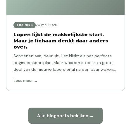
20 mei 2026
TRAINING
Lopen lijkt de makkelijkste start.
Maar je lichaam denkt daar anders
over.
Schoenen aan, deur uit. Het klinkt als het perfecte
beginnerssportplan. Maar waarom stopt zo'n groot
deel van de nieuwe lopers er al na een paar weken
mee?…
Lees meer →
Alle blogposts bekijken →