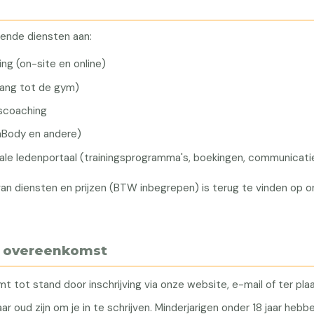
ende diensten aan:
ing (on-site en online)
ang tot de gym)
gscoaching
nBody en andere)
ale ledenportaal (trainingsprogramma's, boekingen, communicati
an diensten en prijzen (BTW inbegrepen) is terug te vinden op 
en overeenkomst
 tot stand door inschrijving via onze website, e-mail of ter pla
ar oud zijn om je in te schrijven. Minderjarigen onder 18 jaar he