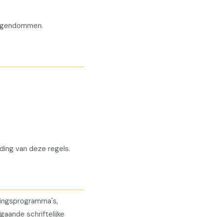
 eigendommen.
ding van deze regels.
ningsprogramma's,
aande schriftelijke