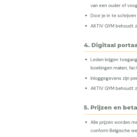
van een ouder of voo
Door je in te schrijv
AKTIV GYM behoudt zi
4. Digitaal portaa
Leden krijgen toegang
boekingen maken, fac
Inloggegevens zijn per
AKTIV GYM behoudt zic
5. Prijzen en bet
Alle prijzen worden 
conform Belgische we