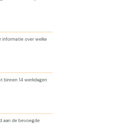
 informatie over welke
cht binnen 14 werkdagen
gd aan de bevoegde