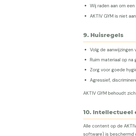
Wij raden aan om een 
AKTIV GYM is niet aans
9. Huisregels
Volg de aanwijzingen 
Ruim materiaal op na 
Zorg voor goede hyg
Agressief, discrimine
AKTIV GYM behoudt zich h
10. Intellectuee
Alle content op de AKTIV
software) is beschermd d