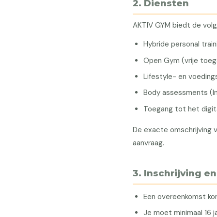
2. Diensten
AKTIV GYM biedt de volg
Hybride personal train
Open Gym (vrije toeg
Lifestyle- en voedin
Body assessments (I
Toegang tot het digit
De exacte omschrijving v
aanvraag.
3. Inschrijving 
Een overeenkomst komt
Je moet minimaal 16 ja