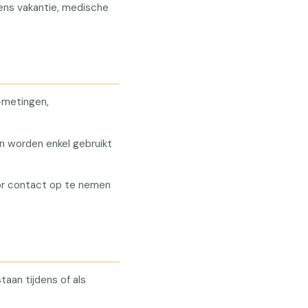
ens vakantie, medische
-metingen,
n worden enkel gebruikt
oor contact op te nemen
taan tijdens of als