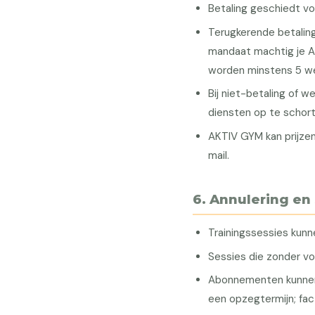
Betaling geschiedt vo
Terugkerende betalin
mandaat machtig je A
worden minstens 5 we
Bij niet-betaling of 
diensten op te schort
AKTIV GYM kan prijze
mail.
6. Annulering en
Trainingssessies kun
Sessies die zonder v
Abonnementen kunnen
een opzegtermijn; fac