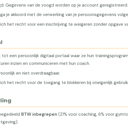
gd. Gegevens van de voogd worden op je account geregistreerd
en ga je akkoord met de verwerking van je persoonsgegevens vol
ch het recht voor een inschrijving te weigeren zonder opgave v
l
 tot een persoonlijk digitaal portaal waar ze hun trainingsprogra
turen inzien en communiceren met hun coach.
soonlijk en niet overdraagbaar.
h het recht voor de toegang te blokkeren bij oneigenlijk gebruik
aling
meegedeeld
BTW inbegrepen
(21% voor coaching, 6% voor gym
tgeving).