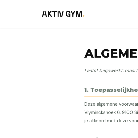
AKTIV GYM
.
ALGEM
Laatst bijgewerkt: maar
1. Toepasselijkhe
Deze algemene voorwaard
Vlyminckshoek 6, 9100 Si
je akkoord met deze voo