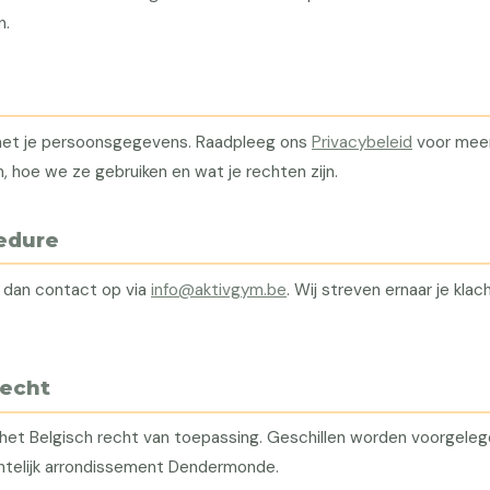
n.
met je persoonsgegevens. Raadpleeg ons
Privacybeleid
voor meer
hoe we ze gebruiken en wat je rechten zijn.
edure
 dan contact op via
info@aktivgym.be
. Wij streven ernaar je kla
recht
het Belgisch recht van toepassing. Geschillen worden voorgele
htelijk arrondissement Dendermonde.