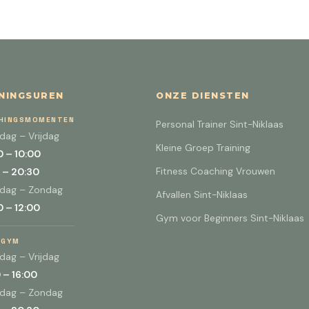
NINGSUREN
ONZE DIENSTEN
HINGSMOMENTEN
Personal Trainer Sint-Niklaas
ag – Vrijdag
Kleine Groep Training
 – 10:00
Fitness Coaching Vrouwen
 – 20:30
rdag – Zondag
Afvallen Sint-Niklaas
 – 12:00
Gym voor Beginners Sint-Niklaas
 GYM
ag – Vrijdag
 – 16:00
rdag – Zondag