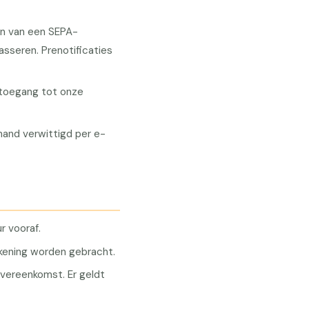
en van een SEPA-
sseren. Prenotificaties
e toegang tot onze
and verwittigd per e-
r vooraf.
kening worden gebracht.
ereenkomst. Er geldt