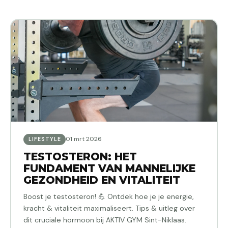
01 mrt 2026
LIFESTYLE
TESTOSTERON: HET
FUNDAMENT VAN MANNELIJKE
GEZONDHEID EN VITALITEIT
Boost je testosteron! 💪 Ontdek hoe je je energie,
kracht & vitaliteit maximaliseert. Tips & uitleg over
dit cruciale hormoon bij AKTIV GYM Sint-Niklaas.