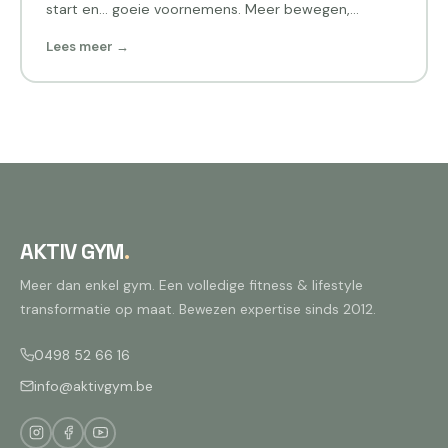
start en… goeie voornemens. Meer bewegen,
gezonder eten,…
Lees meer →
AKTIV GYM
.
Meer dan enkel gym. Een volledige fitness & lifestyle
transformatie op maat. Bewezen expertise sinds 2012.
0498 52 66 16
info@aktivgym.be