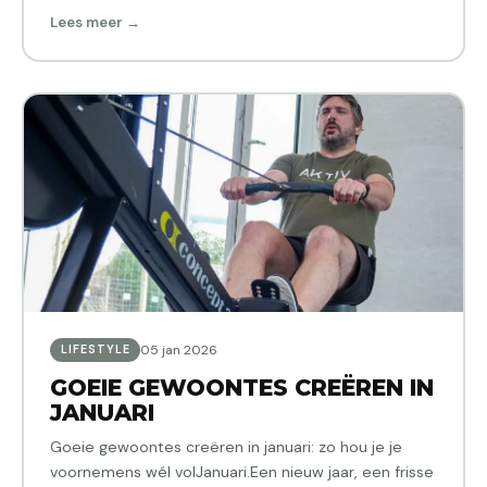
Lees meer →
05 jan 2026
LIFESTYLE
GOEIE GEWOONTES CREËREN IN
JANUARI
Goeie gewoontes creëren in januari: zo hou je je
voornemens wél volJanuari.Een nieuw jaar, een frisse